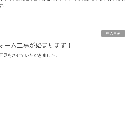
す。
導入事例
フォーム工事が始まります！
下見をさせていただきました。