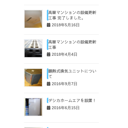
高層マンションの設備更新
工事 完了しました。
2018年5月16日
高層マンションの設備更新
工事
2018年4月4日
顕熱式換気ユニットについ
て
2016年9月7日
デシカホームエアを設置！
2016年6月15日