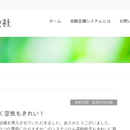
ホーム
全館空調システムとは
お問
会社
全館空調 鉄骨住宅仕様
かく空気もきれい！
設備を導入させていただきました。ありがとうございました。
うつな季節になりますがこのシステムなら花粉粒子もきれいに取