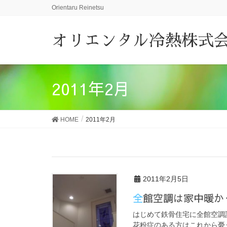
Orientaru Reinetsu
オリエンタル冷熱株式
2011年2月
HOME
2011年2月
2011年2月5日
全館空調は家中暖
はじめて鉄骨住宅に全館空調
花粉症のある方はこれから憂