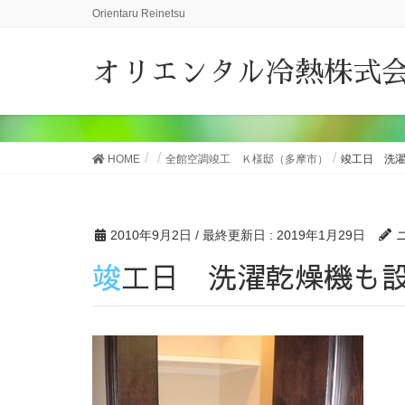
Orientaru Reinetsu
オリエンタル冷熱株式
HOME
全館空調竣工 Ｋ様邸（多摩市）
竣工日 洗
2010年9月2日
/ 最終更新日 :
2019年1月29日
竣工日 洗濯乾燥機も