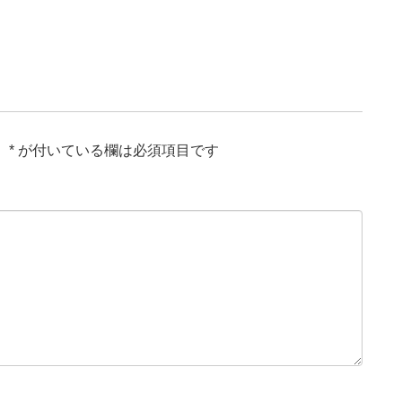
。
*
が付いている欄は必須項目です