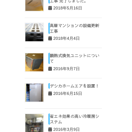
工事 完了しました。
2018年5月16日
高層マンションの設備更新
工事
2018年4月4日
顕熱式換気ユニットについ
て
2016年9月7日
デシカホームエアを設置！
2016年6月15日
省エネ効果の高い冷暖房シ
ステム
2016年3月9日