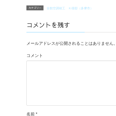
カテゴリー
全館空調竣工 Ｋ様邸（多摩市）
コメントを残す
メールアドレスが公開されることはありません
コメント
名前
*