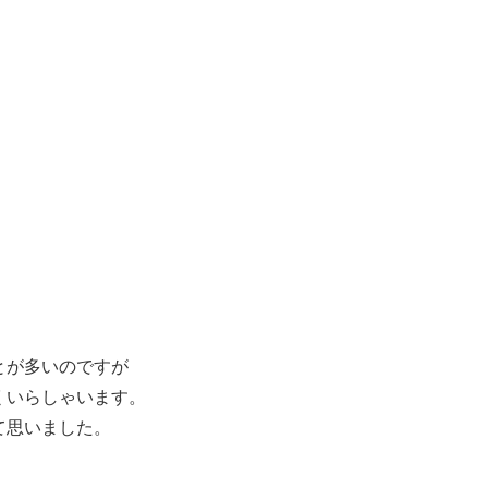
とが多いのですが
くいらしゃいます。
て思いました。