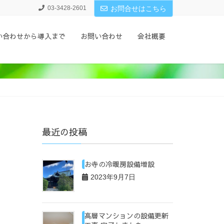
03-3428-2601
お問合せはこちら
い合わせから導入まで
お問い合わせ
会社概要
最近の投稿
お寺の冷暖房設備増設
2023年9月7日
高層マンションの設備更新