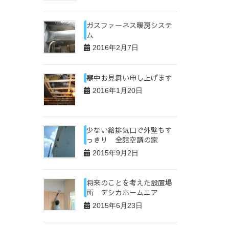
ガスファーネス暖房システ
ム
2016年2月7日
寒中お見舞い申し上げます
2016年1月20日
少ない給排気口で外壁もす
っきり 全館空調の家
2015年9月2日
将来のことを考えた設置場
所 デシカホームエア
2015年6月23日