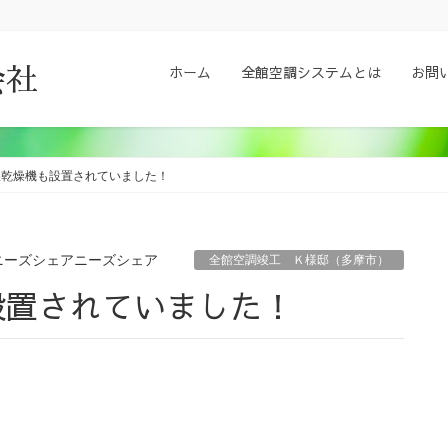
ホーム
全館空調システムとは
お問
会社
濯乾燥機も設置されていました！
ニーズシェアニーズシェア
全館空調竣工 Ｋ様邸（多摩市）
設置されていました！