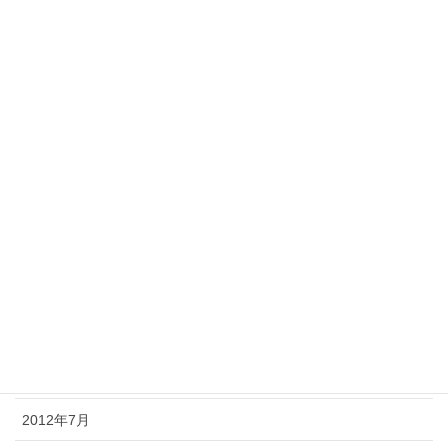
2016年3月
2016年2月
2016年1月
2015年9月
2015年6月
2015年5月
2015年3月
2015年2月
2015年1月
2013年1月
2012年7月